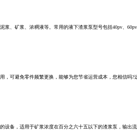
、矿浆、浓稠液等。常用的液下渣浆泵型号包括40pv、60pv、
用，可避免零件频繁更换，能够为您节省运营成本，您相信吗?这
设备，适用于矿浆浓度在百分之六十五以下的渣浆泵，输出流量小于