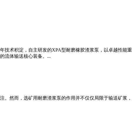
0年技术积淀，自主研发的XPA型耐磨橡胶渣浆泵，以卓越性能
流体输送核心装备。...
注。然而，选矿用耐磨渣浆泵的作用并不仅仅局限于输送矿浆，