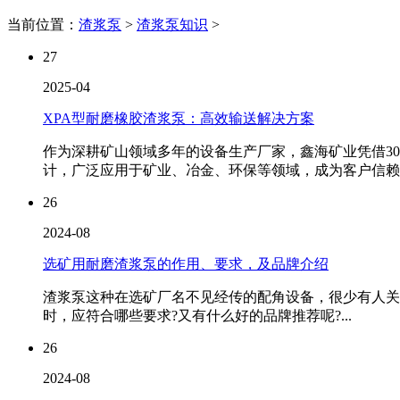
当前位置：
渣浆泵
>
渣浆泵知识
>
27
2025-04
XPA型耐磨橡胶渣浆泵：高效输送解决方案
作为深耕矿山领域多年的设备生产厂家，鑫海矿业凭借3
计，广泛应用于矿业、冶金、环保等领域，成为客户信赖的
26
2024-08
选矿用耐磨渣浆泵的作用、要求，及品牌介绍
渣浆泵这种在选矿厂名不见经传的配角设备，很少有人关
时，应符合哪些要求?又有什么好的品牌推荐呢?...
26
2024-08