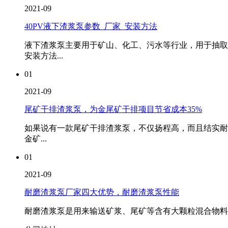
2021-09
40PV液下渣浆泵参数_厂家_安装方法
液下渣浆泵主要用于矿山、化工、污水等行业，用于抽取泥浆
安装方法...
01
2021-09
尾矿干排渣浆泵，为金尾矿干排项目节省成本35%
如果说有一款尾矿干排渣浆泵，不仅扬程高，而且结实耐
金矿...
01
2021-09
耐磨渣浆泵厂家四大优势，耐磨渣浆泵性能
耐磨渣浆泵是用来输送矿浆、尾矿等含有大颗粒混合物料的