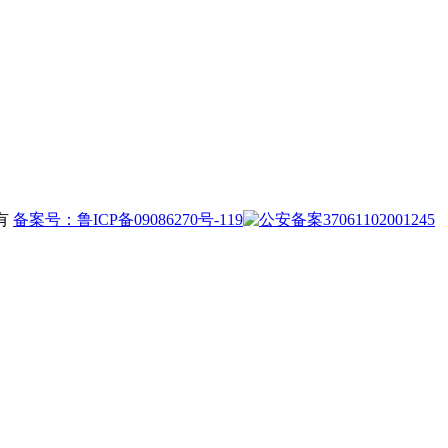
所有
备案号：鲁ICP备09086270号-119
37061102001245