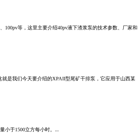
100pv等，这里主要介绍40pv液下渣浆泵的技术参数、厂家和
就是我们今天要介绍的XPAII型尾矿干排泵，它应用于山西某
1500立方每小时。...