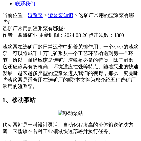
联系我们
当前位置：
渣浆泵
>
渣浆泵知识
> 选矿厂常用的渣浆泵有哪
些?
选矿厂常用的渣浆泵有哪些?
作者：鑫海矿业 更新时间：2024-08-26 点击次数：1880
渣浆泵在选矿厂的日常运作中起着关键作用，一个小小的渣浆
泵，可以将成千上万吨矿浆从一个工艺环节输送到另一个环
节。所以，耐磨应该是选矿厂渣浆泵必备的特质。除了耐磨，
它还应该具有扬程高、环境适应性强等特点。随着泵业的快速
发展，越来越多类型的渣浆泵进入我们的视野，那么，究竟哪
些渣浆泵是适合用在选矿厂的呢?本文将为您介绍五种选矿厂
常用的渣浆泵。
1、移动泵站
移动泵站是一种设计灵活、自动化程度高的流体输送解决方
案，它能够在各种工业领域快速部署并执行任务。