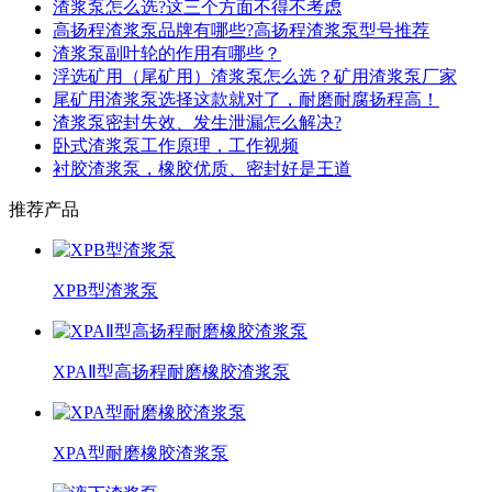
渣浆泵怎么选?这三个方面不得不考虑
高扬程渣浆泵品牌有哪些?高扬程渣浆泵型号推荐
渣浆泵副叶轮的作用有哪些？
浮选矿用（尾矿用）渣浆泵怎么选？矿用渣浆泵厂家
尾矿用渣浆泵选择这款就对了，耐磨耐腐扬程高！
渣浆泵密封失效、发生泄漏怎么解决?
卧式渣浆泵工作原理，工作视频
衬胶渣浆泵，橡胶优质、密封好是王道
推荐产品
XPB型渣浆泵
XPAⅡ型高扬程耐磨橡胶渣浆泵
XPA型耐磨橡胶渣浆泵