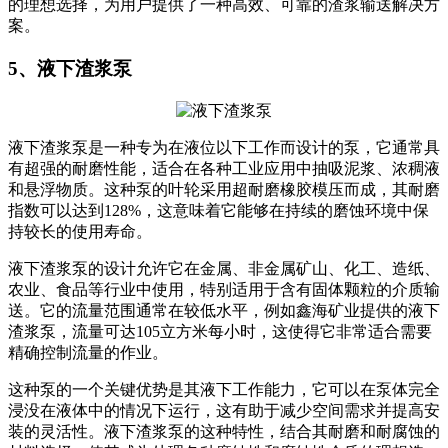
的理想选择，为用户提供了一种高效、可靠的渣浆输送解决方
案。
5、液下渣浆泵
液下渣浆泵是一种专为在液位以下工作而设计的泵，它通常具
有超强的耐磨性能，适合在各种工业应用中抽吸泥浆、浓稠液
和悬浮物质。这种泵的叶轮采用超耐磨橡胶模压而成，其耐磨
指数可以达到128%，这意味着它能够在持续的磨蚀环境中保
持较长的使用寿命。
液下渣浆泵的设计允许它在金属、非金属矿山、化工、造纸、
农业、食品等行业中使用，特别适用于含有固体颗粒的介质输
送。它的流量范围通常在较低水平，例如鑫海矿业提供的液下
渣浆泵，流量可达105立方米每小时，这使得它非常适合需要
精确控制流量的作业。
这种泵的一个关键优势是其液下工作能力，它可以在泵体完全
浸没在液体中的情况下运行，这有助于减少空间需求并提高安
装的灵活性。液下渣浆泵的这种特性，结合其耐磨和耐腐蚀的