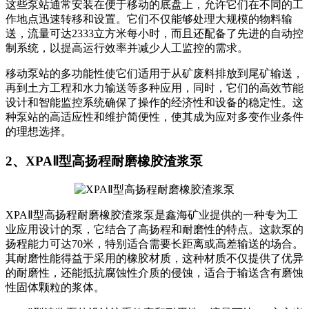
这些泵站通常安装在便于移动的底盘上，允许它们在不同的工
作地点迅速转移和设置。它们不仅能够处理大规模的物料输
送，流量可达2333立方米每小时，而且还配备了先进的自动控
制系统，以提高运行效率并减少人工监控的需求。
移动泵站的多功能性使它们适用于从矿废料排放到尾矿输送，
再到土方工程和水力输送等多种应用，同时，它们的高效节能
设计和智能监控系统确保了操作的经济性和设备的稳定性。这
种泵站的高适应性和维护简便性，使其成为应对多变作业条件
的理想选择。
2、XPAⅡ型高扬程耐磨橡胶渣浆泵
XPAⅡ型高扬程耐磨橡胶渣浆泵是鑫海矿业提供的一种专为工
业应用设计的泵，它结合了高扬程和耐磨性的特点。这款泵的
扬程能力可达70米，特别适合需要长距离或高差输送的场合。
其耐磨性能得益于采用的橡胶材质，这种材质不仅提供了优异
的耐磨性，还能抵抗腐蚀性介质的侵蚀，适合于输送含有磨蚀
性固体颗粒的浆体。