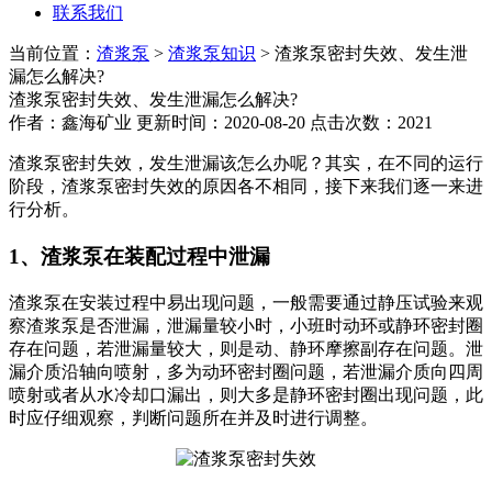
联系我们
当前位置：
渣浆泵
>
渣浆泵知识
> 渣浆泵密封失效、发生泄
漏怎么解决?
渣浆泵密封失效、发生泄漏怎么解决?
作者：鑫海矿业 更新时间：2020-08-20 点击次数：2021
渣浆泵密封失效，发生泄漏该怎么办呢？其实，在不同的运行
阶段，渣浆泵密封失效的原因各不相同，接下来我们逐一来进
行分析。
1、渣浆泵在装配过程中泄漏
渣浆泵在安装过程中易出现问题，一般需要通过静压试验来观
察渣浆泵是否泄漏，泄漏量较小时，小班时动环或静环密封圈
存在问题，若泄漏量较大，则是动、静环摩擦副存在问题。泄
漏介质沿轴向喷射，多为动环密封圈问题，若泄漏介质向四周
喷射或者从水冷却口漏出，则大多是静环密封圈出现问题，此
时应仔细观察，判断问题所在并及时进行调整。