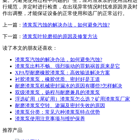
案。为避免使用过程中问题的产生，应对渣浆泵的使用流程进
行规范，并定时进行检查，在出现异常情况时找准原因并及时
作出调整，才能保证设备的正常使用和选厂的正常运行。
上一篇：
渣浆泵汽蚀的解决办法，如何避免汽蚀?
下一篇：
渣浆泵叶轮磨损的原因及修复方法
读了本文的朋友还喜欢：
渣浆泵汽蚀的解决办法，如何避免汽蚀?
渣浆泵出料不畅、强烈振动的罪魁祸首原来是它
XPA型耐磨橡胶渣浆泵：高效输送解决方案
衬胶渣浆泵，橡胶优质、密封好是王道
耐磨渣浆泵机械密封漏水的原因有哪些?怎样解决
双级渣浆泵，扬程与耐磨兼具的渣浆泵
浮选矿用（尾矿用）渣浆泵怎么选？矿用渣浆泵厂家
耐磨渣浆泵空转、渗漏及密封失效的原因
渣浆泵分类：常见六种渣浆泵特点优势
渣浆泵使用注意事项与维护保养
推荐产品