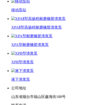
移动泵站
XPAⅡ型高扬程耐磨橡胶渣浆泵
XPA型耐磨橡胶渣浆泵
XPB型渣浆泵
液下渣浆泵
公司地址
山东省烟台市福山区鑫海街188号