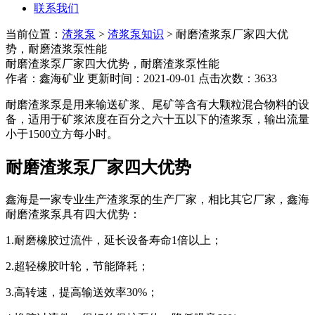
联系我们
当前位置：
渣浆泵
>
渣浆泵知识
> 耐磨渣浆泵厂家四大优
势，耐磨渣浆泵性能
耐磨渣浆泵厂家四大优势，耐磨渣浆泵性能
作者：鑫海矿业 更新时间：2021-09-01 点击次数：3633
耐磨渣浆泵是用来输送矿浆、尾矿等含有大颗粒混合物料的设
备，适用于矿浆浓度在百分之六十五以下的渣浆泵，输出流量
小于1500立方每小时。
耐磨渣浆泵厂家四大优势
鑫海是一家专业生产渣浆泵的生产厂家，相比其它厂家，鑫海
耐磨渣浆泵具有四大优势：
1.耐磨橡胶过流件，延长设备寿命1倍以上；
2.超轻橡胶叶轮，节能降耗；
3.高转速，提高输送效率30%；