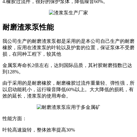
4.橡胶过流件，很好的保护泵体，降低噪音60%。
耐磨渣浆泵性能
我公司生产的耐磨渣浆泵都是采用的是本公司自己生产的耐磨
橡胶，应用在渣浆泵的叶轮以及护套的位置，保证泵体不受磨
损，在同种工程下，较其他
金属泵寿命长2倍左右，达到国际品质，其衬胶耐磨指数已达
到128%。
由于采用的是耐磨橡胶，耐磨橡胶过流件重量轻、弹性强，所
以启动能耗小，运行噪音降低60%以上。大大降低的损耗，有
效的延长，渣浆泵的使用寿命。
性能方面：
叶轮高速旋转，整体效率提高30%