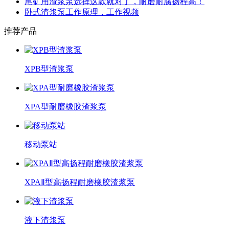
尾矿用渣浆泵选择这款就对了，耐磨耐腐扬程高！
卧式渣浆泵工作原理，工作视频
推荐产品
XPB型渣浆泵
XPA型耐磨橡胶渣浆泵
移动泵站
XPAⅡ型高扬程耐磨橡胶渣浆泵
液下渣浆泵