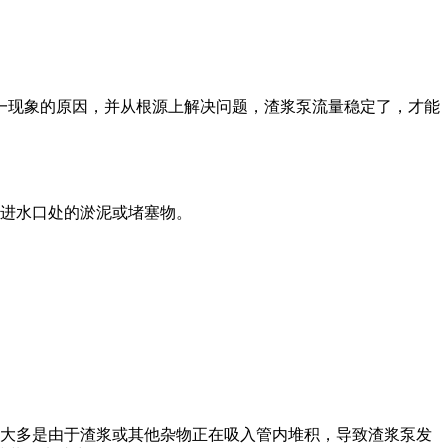
一现象的原因，并从根源上解决问题，渣浆泵流量稳定了，才能
理进水口处的淤泥或堵塞物。
，大多是由于渣浆或其他杂物正在吸入管内堆积，导致渣浆泵发