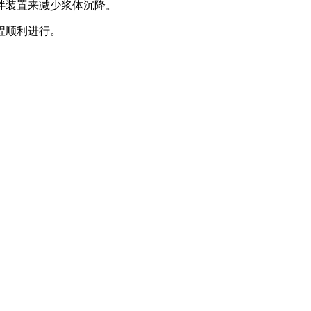
拌装置来减少浆体沉降。
程顺利进行。