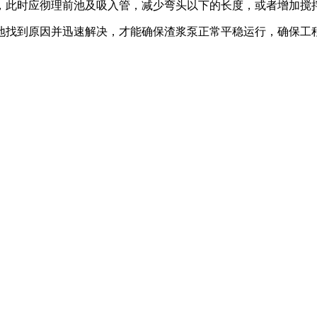
，此时应彻理前池及吸入管，减少弯头以下的长度，或者增加搅
地找到原因并迅速解决，才能确保渣浆泵正常平稳运行，确保工