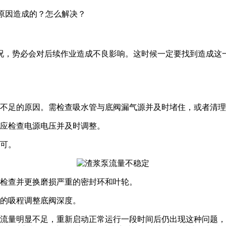
些原因造成的？怎么解决？
况，势必会对后续作业造成不良影响。这时候一定要找到造成这
量不足的原因。需检查吸水管与底阀漏气源并及时堵住，或者清
时应检查电源电压并及时调整。
即可。
时检查并更换磨损严重的密封环和叶轮。
泵的吸程调整底阀深度。
，流量明显不足，重新启动正常运行一段时间后仍出现这种问题