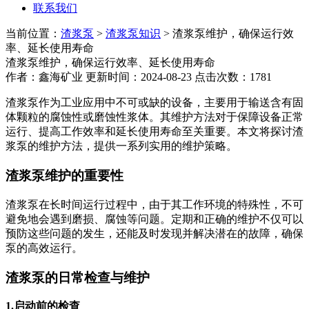
联系我们
当前位置：
渣浆泵
>
渣浆泵知识
> 渣浆泵维护，确保运行效
率、延长使用寿命
渣浆泵维护，确保运行效率、延长使用寿命
作者：鑫海矿业 更新时间：2024-08-23 点击次数：1781
渣浆泵作为工业应用中不可或缺的设备，主要用于输送含有固
体颗粒的腐蚀性或磨蚀性浆体。其维护方法对于保障设备正常
运行、提高工作效率和延长使用寿命至关重要。本文将探讨渣
浆泵的维护方法，提供一系列实用的维护策略。
渣浆泵维护的重要性
渣浆泵在长时间运行过程中，由于其工作环境的特殊性，不可
避免地会遇到磨损、腐蚀等问题。定期和正确的维护不仅可以
预防这些问题的发生，还能及时发现并解决潜在的故障，确保
泵的高效运行。
渣浆泵的日常检查与维护
1.启动前的检查