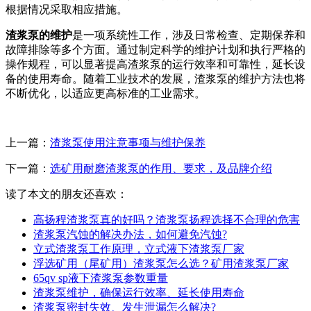
根据情况采取相应措施。
渣浆泵的维护
是一项系统性工作，涉及日常检查、定期保养和
故障排除等多个方面。通过制定科学的维护计划和执行严格的
操作规程，可以显著提高渣浆泵的运行效率和可靠性，延长设
备的使用寿命。随着工业技术的发展，渣浆泵的维护方法也将
不断优化，以适应更高标准的工业需求。
上一篇：
渣浆泵使用注意事项与维护保养
下一篇：
选矿用耐磨渣浆泵的作用、要求，及品牌介绍
读了本文的朋友还喜欢：
高扬程渣浆泵真的好吗？渣浆泵扬程选择不合理的危害
渣浆泵汽蚀的解决办法，如何避免汽蚀?
立式渣浆泵工作原理，立式液下渣浆泵厂家
浮选矿用（尾矿用）渣浆泵怎么选？矿用渣浆泵厂家
65qv sp液下渣浆泵参数重量
渣浆泵维护，确保运行效率、延长使用寿命
渣浆泵密封失效、发生泄漏怎么解决?