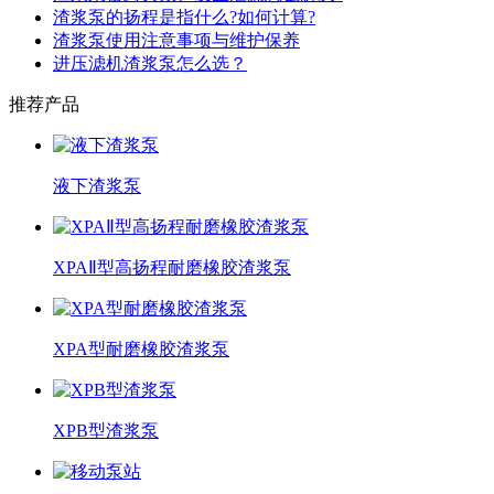
渣浆泵的扬程是指什么?如何计算?
渣浆泵使用注意事项与维护保养
进压滤机渣浆泵怎么选？
推荐产品
液下渣浆泵
XPAⅡ型高扬程耐磨橡胶渣浆泵
XPA型耐磨橡胶渣浆泵
XPB型渣浆泵