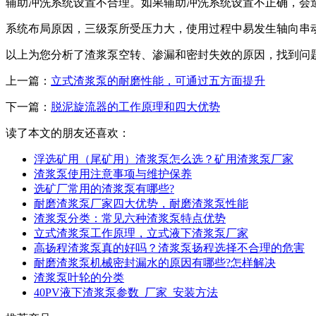
辅助冲洗系统设置不合理。如果辅助冲洗系统设置不正确，会
系统布局原因，三级泵所受压力大，使用过程中易发生轴向串
以上为您分析了渣浆泵空转、渗漏和密封失效的原因，找到问
上一篇：
立式渣浆泵的耐磨性能，可通过五方面提升
下一篇：
脱泥旋流器的工作原理和四大优势
读了本文的朋友还喜欢：
浮选矿用（尾矿用）渣浆泵怎么选？矿用渣浆泵厂家
渣浆泵使用注意事项与维护保养
选矿厂常用的渣浆泵有哪些?
耐磨渣浆泵厂家四大优势，耐磨渣浆泵性能
渣浆泵分类：常见六种渣浆泵特点优势
立式渣浆泵工作原理，立式液下渣浆泵厂家
高扬程渣浆泵真的好吗？渣浆泵扬程选择不合理的危害
耐磨渣浆泵机械密封漏水的原因有哪些?怎样解决
渣浆泵叶轮的分类
40PV液下渣浆泵参数_厂家_安装方法