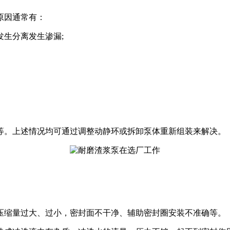
原因通常有：
生分离发生渗漏;
等。上述情况均可通过调整动静环或拆卸泵体重新组装来解决。
压缩量过大、过小，密封面不干净、辅助密封圈安装不准确等。