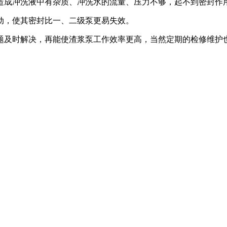
造成冲洗液中有杂质、冲洗水的流量、压力不够，起不到密封作用
动，使其密封比一、二级泵更易失效。
题及时解决，再能使渣浆泵工作效率更高，当然定期的检修维护