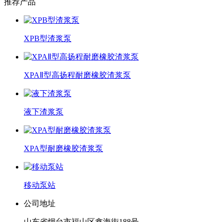
推荐产品
XPB型渣浆泵
XPAⅡ型高扬程耐磨橡胶渣浆泵
液下渣浆泵
XPA型耐磨橡胶渣浆泵
移动泵站
公司地址
山东省烟台市福山区鑫海街188号