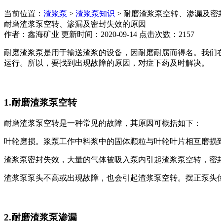
当前位置：
渣浆泵
>
渣浆泵知识
> 耐磨渣浆泵空转、渗漏及密
耐磨渣浆泵空转、渗漏及密封失效的原因
作者：鑫海矿业 更新时间：2020-09-14 点击次数：2157
耐磨渣浆泵是用于输送渣浆的设备，因耐磨耐腐而得名。我们
运行。所以，要找到出现故障的原因，对症下药及时解决。
1.耐磨渣浆泵空转
耐磨渣浆泵空转是一种常见的故障，其原因可概括如下：
叶轮磨损。浆泵工作中料浆中的固体颗粒与叶轮叶片相互磨损
渣浆泵密封失效，大量的气体被吸入泵内引起渣浆泵空转，密
渣浆泵泵头不高或出现故障，也会引起渣浆泵空转。摆正泵头
2.耐磨渣浆泵渗漏