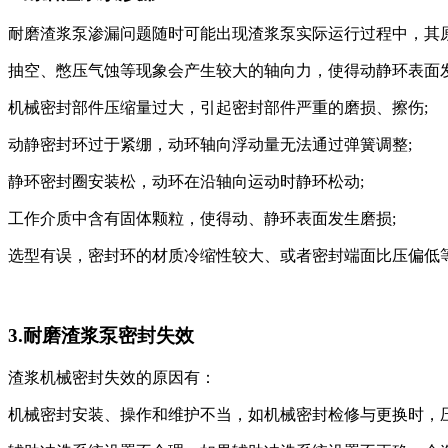
耐磨渣浆泵渗漏问题随时可能出现渣浆泵实际运行过程中，其
抽空、憋压气蚀等现象会产生较大的轴向力，使得动静环表面发
机械密封部件压缩量过大，引起密封部件严重的磨损、擦伤;
动静密封环过于紧绷，动环轴向浮动量无法通过弹簧调整;
静环密封圈安装松，动环在沿轴向运动时静环松动;
工作介质中含有固体颗粒，使得动、静环表面发生磨损;
选型有误，密封环的材质冷缩性较大、或者密封端面比压偏低
3.耐磨渣浆泵密封失效
渣浆机械密封失效的原因有：
机械密封安装、操作和维护不当，如机械密封检修与更换时，