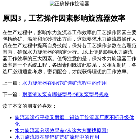
原因3，工艺操作因素影响旋流器效率
在生产过程中，影响水力旋流器工作效率的工艺操作因素主要
包括给矿、溢流和沉砂排出方面，这就要求水力旋流器操作人
员在生产过程中提高自身技能，保持各工艺操作参数在合理范
围内，确保水力旋流器的稳定运行。,以上便是影响水力旋流
器工作效率的三大因素。值得注意的是，保持水力旋流器工作
效率是一个系统工程，各因素间既彼此联系，又相互制约，各
选厂必须通盘考虑，密切配合，才能获得理想的工作效率。
上一篇：
水力旋流器在铅锌矿选矿流程中的作用
下一篇：
耐磨渣浆泵有哪些型号?渣浆泵型号规格
读了本文的朋友还喜欢：
旋流器运行平稳又耐磨，得益于旋流器厂家不断升级优
化
水力旋流器分级效果差?从这六方面找原因!
水力旋流器在铅锌矿选矿流程中的作用