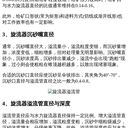
与水力旋流器直径的比值通常维持在0.14-0.16。
此外，给矿口形状(常为矩形)和进料方式(切线或渐开线形)也
对工作效率也有一定影响。
3、旋流器沉砂嘴直径
通常，沉砂嘴直径大，溢流量小，溢流粒度变细，而沉砂量增
加，浓度变低，细粒增多，但对处理量无明显影响。沉砂嘴直
径小，沉砂浓度高，沉砂排出量减少，溢流中会出现“跑粗”现
象，过小则会使粗粒在锥顶越积越多，以致出现堵塞现象。
合适的沉砂口直径应使沉砂呈伞状排出，其夹角为40°-70°，
沉砂口直径与溢流管直径之比一般为0.4-0.8。
4、旋流器溢流管直径与深度
溢流管直径应与水力旋流器直径保持一定比例。增大溢流管直
径，溢流量会相应增加，溢流粒度变粗，沉砂中细粒级减少，
沉砂浓度增大，分级效率下降。此外，溢流管深度也应与水力