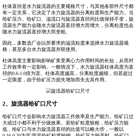
柱体直径是水力旋流器的主要规格尺寸，与其他各部件尺寸都
有一定关系，它决定了水力旋流器的分离粒度和生产能力。当
给矿压力、给矿口、溢流口与旋流器直径间比值保持不变，旋
流器生产能力会随水力旋流器直径增大而增大，分离粒度也会
随水力旋流器直径增大而变粗。
因此，多数选厂会以所要求的溢流粒度来选择水力旋流器规
格，甚至多台水力旋流器并联使用。
柱体高度主要影响影响矿浆受离心力作用时间的长短，从而对
工作效率有一定影响。一般情况下，水力旋流器柱体高度为直
径的0.6-1.0倍为宜。柱体高度越高，分离粒度越细，但若超过
一定限度，由于给矿压力损失增加而失去其作用。
2、旋流器给矿口尺寸
给矿口尺寸会影响水力旋流器工作效率及生产能力。给矿口过
大或过小都不利于分级效果。若给矿粒度较粗，给矿压力较
低，给矿口与水力旋流器直径的比值可以略大些，一般以
0.16-0.20为宜;而若给矿粒度较细，给矿压力较高时，给矿口