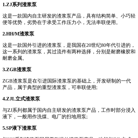
1.ZJ系列渣浆泵
这是一款国内自主研发的渣浆泵产品，具有结构简单、小巧轻
便等优势，劣势在于承受工作压力小，无法串联使用。
2.HH/M渣浆泵
这是一款国外引进的渣浆泵，是我国在20世纪80年代引进的，
这一系列的渣浆泵，其过流件有两种选择，分别是耐磨橡胶和
耐磨金属。
3.ZGB渣浆泵
ZGB渣浆泵是在引进国际渣浆泵的基础上，开发研制的一代
产品，属于典型的重型渣浆泵，可串联使用;
4.ZJL立式渣浆泵
与ZJ系列都属于国内自主研发的渣浆泵产品，工作时部分浸入
液下，一般用作洗煤、电厂的扫地用泵;
5.SP液下渣浆泵