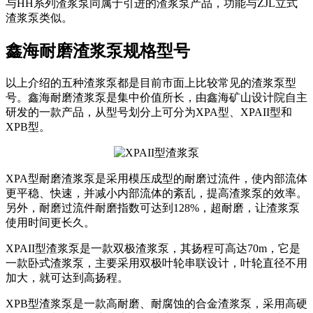
与HH系列渣浆泵同属于引进的渣浆泵产品，功能与ZJL立式
渣浆泵类似。
鑫海耐磨渣浆泵规格型号
以上介绍的五种渣浆泵都是目前市面上比较常见的渣浆泵型
号。鑫海耐磨渣浆泵是集中价值所长，由鑫海矿山设计院自主
研发的一款产品，从型号划分上可分为XPA型、XPAII型和
XPB型。
XPA型耐磨渣浆泵是采用模压成型的耐磨过流件，使内部流体
更平稳、快速，并减小内部流体的紊乱，提高渣浆泵的效率。
另外，耐磨过流件耐磨指数可达到128%，超耐磨，让渣浆泵
使用时间更长久。
XPAII型渣浆泵是一款双极渣浆泵，其扬程可高达70m，它是
一款卧式渣浆泵，主要采用双极叶轮串联设计，叶轮直径不用
加大，就可达到高扬程。
XPB型渣浆泵是一款高耐磨、耐腐蚀的合金渣浆泵，采用高硬