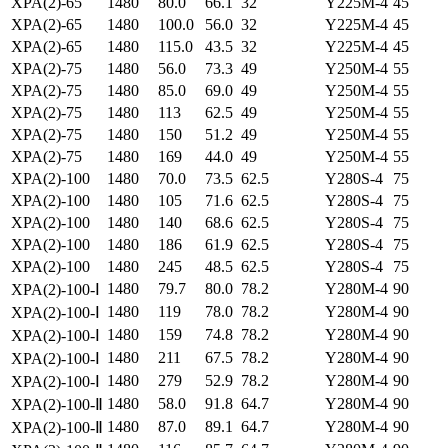
XPA(2)-65
1480
80.0
66.1
32
Y225M-4
45
XPA(2)-65
1480
100.0
56.0
32
Y225M-4
45
XPA(2)-65
1480
115.0
43.5
32
Y225M-4
45
XPA(2)-75
1480
56.0
73.3
49
Y250M-4
55
XPA(2)-75
1480
85.0
69.0
49
Y250M-4
55
XPA(2)-75
1480
113
62.5
49
Y250M-4
55
XPA(2)-75
1480
150
51.2
49
Y250M-4
55
XPA(2)-75
1480
169
44.0
49
Y250M-4
55
XPA(2)-100
1480
70.0
73.5
62.5
Y280S-4
75
XPA(2)-100
1480
105
71.6
62.5
Y280S-4
75
XPA(2)-100
1480
140
68.6
62.5
Y280S-4
75
XPA(2)-100
1480
186
61.9
62.5
Y280S-4
75
XPA(2)-100
1480
245
48.5
62.5
Y280S-4
75
1480
79.7
80.0
78.2
Y280M-4
90
XPA(2)-100-Ⅰ
1480
119
78.0
78.2
Y280M-4
90
XPA(2)-100-Ⅰ
1480
159
74.8
78.2
Y280M-4
90
XPA(2)-100-Ⅰ
1480
211
67.5
78.2
Y280M-4
90
XPA(2)-100-Ⅰ
1480
279
52.9
78.2
Y280M-4
90
XPA(2)-100-Ⅰ
1480
58.0
91.8
64.7
Y280M-4
90
XPA(2)-100-Ⅱ
1480
87.0
89.1
64.7
Y280M-4
90
XPA(2)-100-Ⅱ