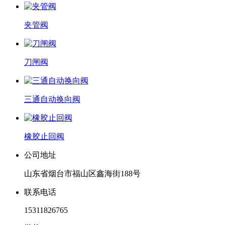
夹管阀
刀闸阀
三通自动换向阀
橡胶止回阀
公司地址
山东省烟台市福山区鑫海街188号
联系电话
15311826765