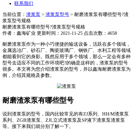
联系我们
当前位置：
渣浆泵
>
渣浆泵型号
> 耐磨渣浆泵有哪些型号?渣
浆泵型号规格
耐磨渣浆泵有哪些型号?渣浆泵型号规格
作者：鑫海矿业 更新时间：2021-11-25 点击次数：4658
耐磨渣浆泵作为一种小巧便捷的输送设备，活跃在多个领域，
金属选冶厂、砂石厂、陶瓷玻璃厂、钢铁厂、水利工程等领域
都能看到它的身影。既然应用于多个领域，那么一定会有多种
型号去适应不同的工作环境吧?的确是这样的，渣浆泵的型号
很多。本文将为您介绍渣浆泵的型号，并以鑫海耐磨渣浆泵为
例，介绍其规格及参数。
耐磨渣浆泵有哪些型号
说到渣浆泵的型号，国内比较常见的有ZJ系列、HH/M渣浆泵
系列、ZGB渣浆泵、ZJL立式渣浆泵及SP液下渣浆泵渣浆泵
等。接下来我们就分别了解一下。