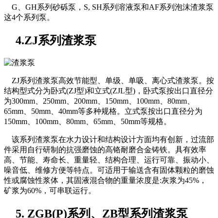
G、GH系列砂砾泵，S, SH系列溶液泵和AF系列泡沫渣浆泵
这4个系列泵。
4.ZJ系列渣浆泵
ZJ系列渣浆泵高效节能型、单级、单吸、离心式渣浆泵。按
结构型式分为卧式(ZJ型)和立式(ZJL型)，卧式泵按出口直径分
为300mm、250mm、200mm、150mm、100mm、80mm、
65mm、50mm、40mm等多种规格。立式泵按出口直径分为
150mm、100mm、80mm、65mm、50mm等规格。
该系列渣浆泵在水力设计和结构设计方面均有创新，过流部
件采用自行研制的抗强磨蚀的高铬耐磨合金铸铁。具有效率
高、节能、寿命长、重量轻、结构合理、运行可靠、振动小、
噪音低、维修方便等特点。可适用于输送含有固体颗粒的磨蚀
性或腐蚀性浆体，其固液混合物的重量浓度是:灰浆为45%，
矿浆为60%，可串联运行。
5. ZGB(P)系列、ZB型系列渣浆泵