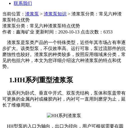
联系我们
当前位置：
渣浆泵
>
渣浆泵知识
> 渣浆泵分类：常见六种渣
浆泵特点优势
渣浆泵分类：常见六种渣浆泵特点优势
作者：鑫海矿业 更新时间：2020-10-13 点击次数：6353
渣浆泵是泵类产品的一个特殊类型，近些年其市场占有率逐
步扩大。该类型泵，不仅效率高、运行可靠，泵过流部件的抗
磨蚀性也较好。渣浆泵的种类较多，按照应用领域来分类，常
见的包括六种，本文为您详细介绍这六种渣浆泵的特点和优
势。
1.HH系列重型渣浆泵
该系列为卧式、垂直中开式、双泵壳结构，泵体和泵盖带有
可更换的金属内衬或橡胶内衬，内衬可一直用到磨穿为止，延
长了维修周期。
HH型泵的入口为轴向，出口为径向，用户可根据需要在圆