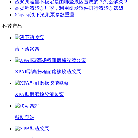
渣浆泵流量不稳定是由哪些原因造成的？怎么解决？
高扬程渣浆泵厂家，利用研发软件进行渣浆泵选型
65qv sp液下渣浆泵参数重量
推荐产品
液下渣浆泵
XPAⅡ型高扬程耐磨橡胶渣浆泵
XPA型耐磨橡胶渣浆泵
移动泵站