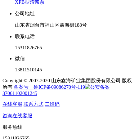
XPB型渣浆泵
公司地址
山东省烟台市福山区鑫海街188号
联系电话
15311826765
微信
13811510145
Copyright © 2007-2020 山东鑫海矿业集团股份有限公司 版权
所有
备案号：鲁ICP备09086270号-119
37061102001245
在线客服
联系方式
二维码
咨询在线客服
服务热线
15311826765